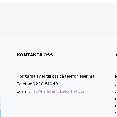
KONTAKTA OSS:
Hör gärna av er till oss på telefon eller mail
M
Telefon: 0220-51049
E-mail:
info@hallstamobeloutlet.com