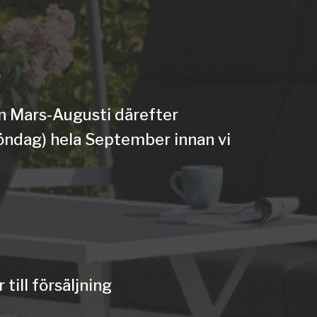
5
n Mars-
Augusti
därefter
öndag) hela September innan vi
till försäljning