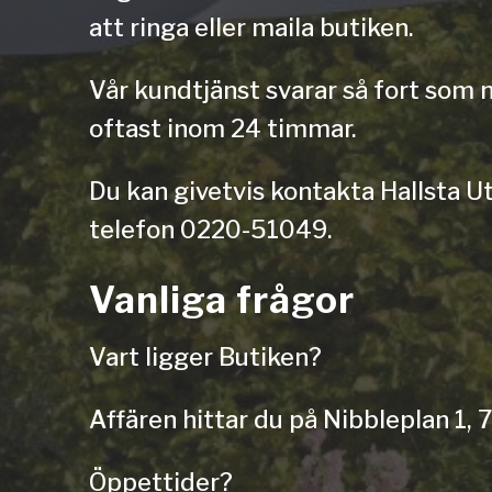
att ringa eller maila butiken.
Vår kundtjänst svarar så fort som mö
oftast inom 24 timmar.
Du kan givetvis kontakta Hallsta U
telefon 0220-51049.
Vanliga frågor
Vart ligger Butiken?
Affären hittar du på Nibbleplan 1,
Öppettider?