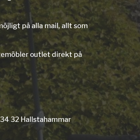
jligt på alla mail, allt som
temöbler outlet direkt på
 734 32 Hallstahammar