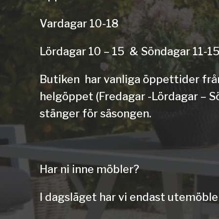
Vardagar 10-18
Lördagar 10 – 15 & Söndagar 11-1
Butiken har vanliga
öppettider
frå
helgöppet (Fredagar -Lördagar – S
stänger för säsongen.
Har ni inne möbler?
I dagsläget har vi endast utemöbler 