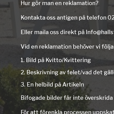
Hur gör man en reklamation?
Kontakta oss antigen på telefon 
Eller maila oss direkt på
Info@hall
Vid en reklamation behöver vi följ
Bild på Kvitto/Kvittering
Beskrivning av felet/vad det gäll
En helbild på Artikeln
Bifogade bilder får inte överskrid
För att förenkla processen uppskat